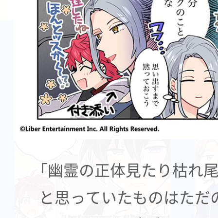
「幽霊の正体見たり枯れ尾
と思っていたものはただ