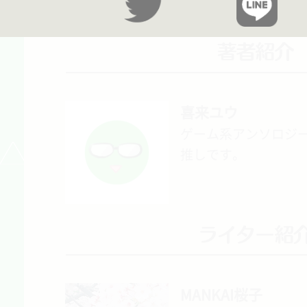
喜来ユウ
ゲーム系アンソロジー
推しです。
MANKAI桜子