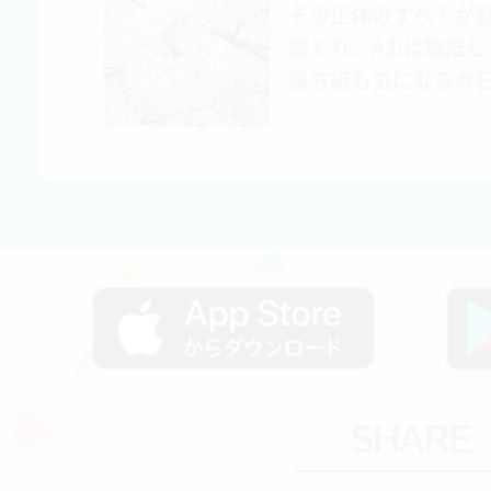
その正体のすべてが
端くれ。A3!は箱推
裏方組も気になる今