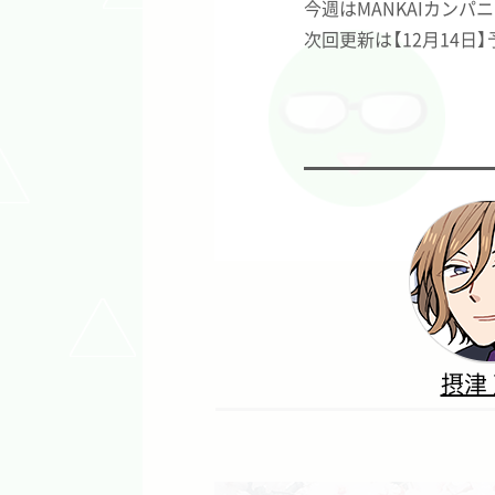
今週はMANKAIカン
次回更新は【12月14日
摂津