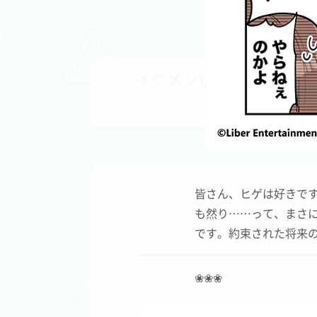
イケメン役者育成ゲーム『
皆さん、ヒゲは好きです
も然り……って、
まさ
です。
約束された将来のイ
❀❀❀