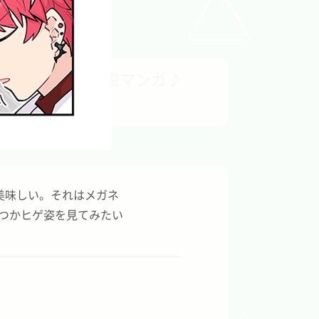
サクッとわかる解説マンガ♪
美味しい。
それはメガネ
いつかヒゲ姿を見てみたい