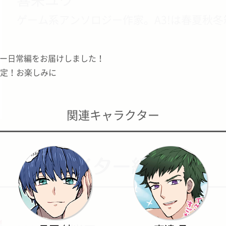
ゲーム系アンソロジー作家。A3!は春夏秋
パニー日常編をお届けしました！
予定！お楽しみに
関連キャラクター