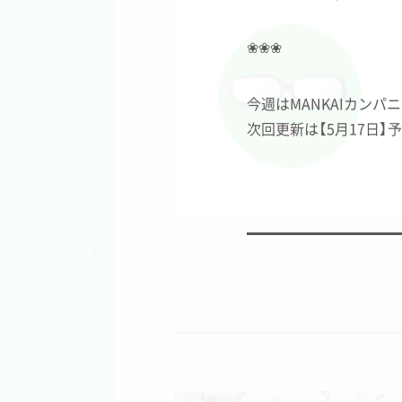
❀❀❀
今週はMANKAIカン
次回更新は【5月17日】