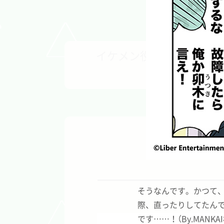
イケメン役者育成ゲーム『
そうなんです。かつて、
際、
直ったりしてたん
です……！（
By.MANKA