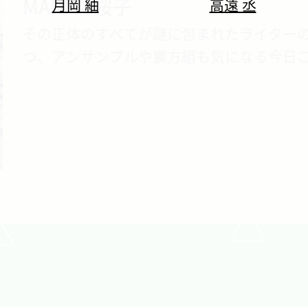
MANKAI桜子
月岡 紬
高遠 丞
その正体のすべてが謎に包まれたライターの
つ、アンサンブルや裏方組も気になる今日