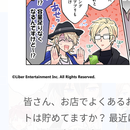
皆さん、お店でよくある
トは貯めてますか？ 最