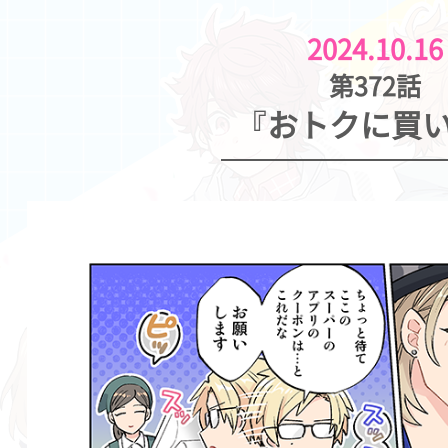
2024.10.16
第372話
『おトクに買い