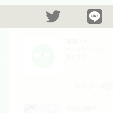
喜来ユウ
ゲーム系アンソロジー
推しです。
MANKAI桜子