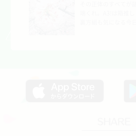
その正体のすべてが
端くれ。A3!は箱推
裏方組も気になる今