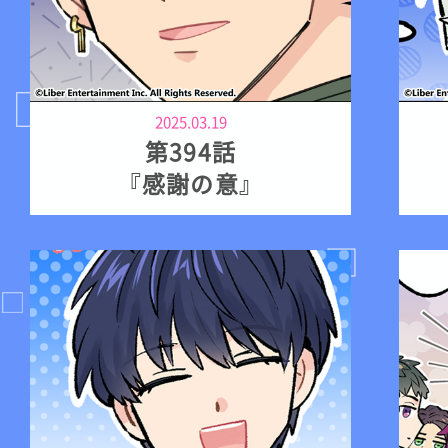
2025.03.19
第394話
『感謝の意』