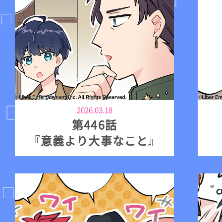
2026.03.18
第446話
『意義より大事なこと』