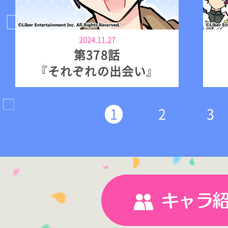
2024.11.27
第378話
『それぞれの出会い』
1
2
3