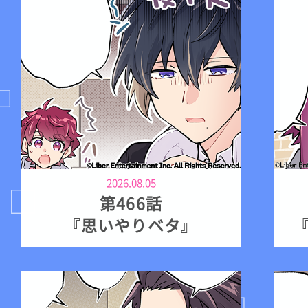
2026.08.05
第466話
『思いやりベタ』