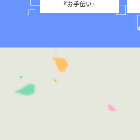
『お手伝い』