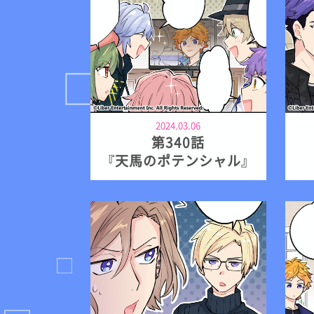
2024.03.06
第340話
『天馬のポテンシャル』