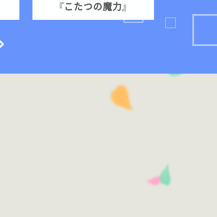
『こたつの魔力』