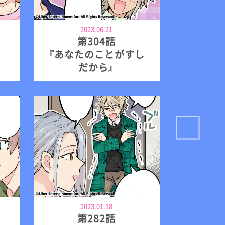
2023.06.21
第304話
『あなたのことがすし
だから』
2023.01.18
第282話