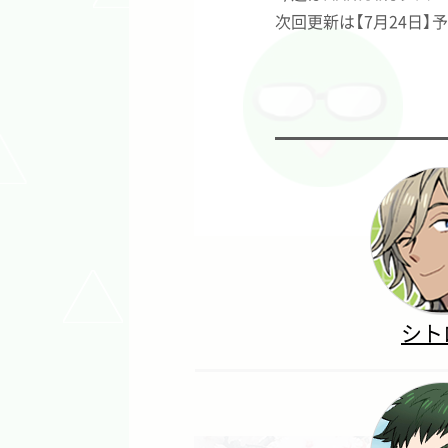
次回更新は【7月24日】
シト